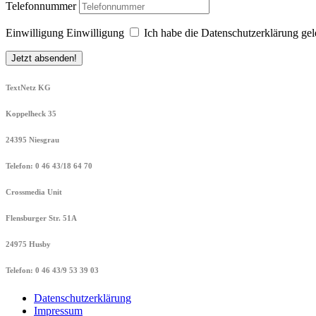
Telefonnummer
Einwilligung
Einwilligung
Ich habe die Datenschutzerklärung gel
Jetzt absenden!
TextNetz KG
Koppelheck 35
24395 Niesgrau
Telefon: 0 46 43/18 64 70
Crossmedia Unit
Flensburger Str. 51A
24975 Husby
Telefon: 0 46 43/9 53 39 03
Datenschutzerklärung
Impressum