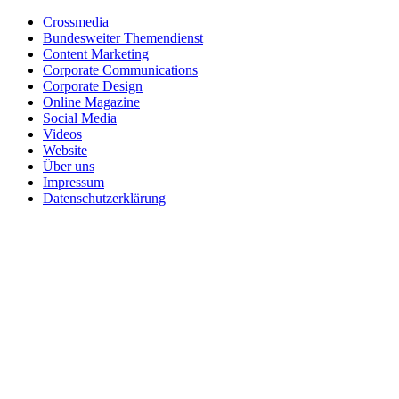
Crossmedia
Bundesweiter Themendienst
Content Marketing
Corporate Communications
Corporate Design
Online Magazine
Social Media
Videos
Website
Über uns
Impressum
Datenschutzerklärung